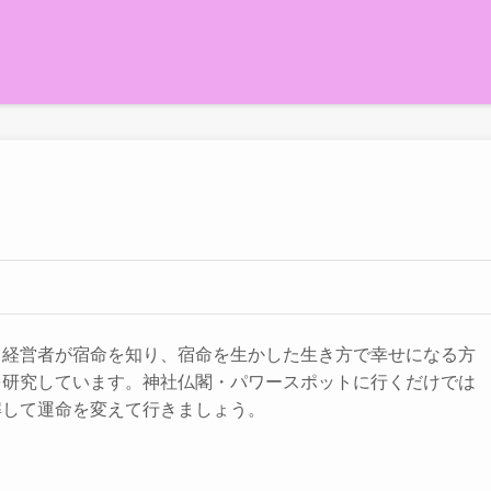
。経営者が宿命を知り、宿命を生かした生き方で幸せになる方
を研究しています。神社仏閣・パワースポットに行くだけでは
解して運命を変えて行きましょう。