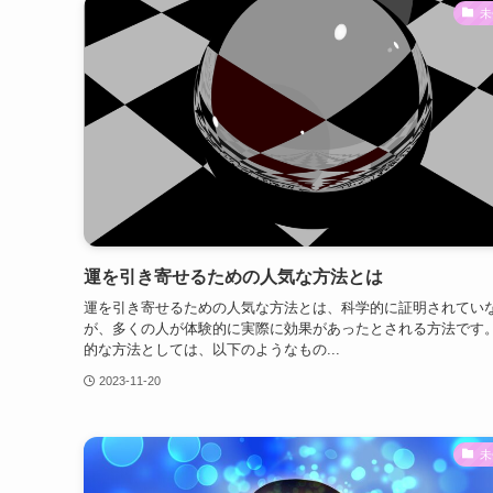
未
運を引き寄せるための人気な方法とは
運を引き寄せるための人気な方法とは、科学的に証明されてい
が、多くの人が体験的に実際に効果があったとされる方法です
的な方法としては、以下のようなもの...
2023-11-20
未