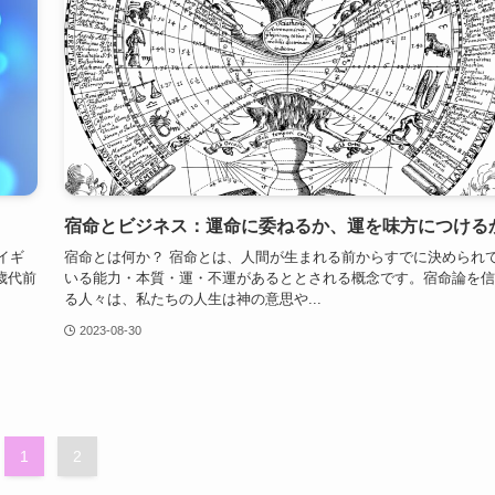
宿命とビジネス：運命に委ねるか、運を味方につける
イギ
宿命とは何か？ 宿命とは、人間が生まれる前からすでに決められ
歳代前
いる能力・本質・運・不運があるととされる概念です。宿命論を信
る人々は、私たちの人生は神の意思や...
2023-08-30
1
2