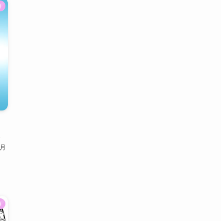
類
9月
類