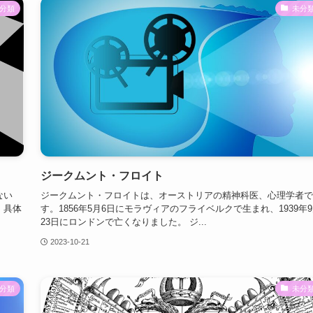
分類
未分
ジークムント・フロイト
ない
ジークムント・フロイトは、オーストリアの精神科医、心理学者で
。具体
す。1856年5月6日にモラヴィアのフライベルクで生まれ、1939年
23日にロンドンで亡くなりました。 ジ...
2023-10-21
分類
未分