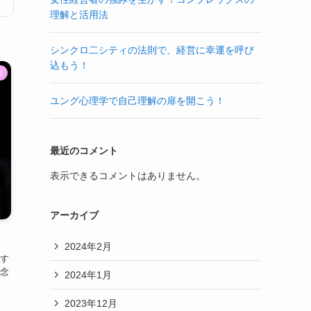
理解と活用法
シンクロ二シティの法則で、経営に幸運を呼び
込もう！
類
ユング心理学で自己理解の扉を開こう！
最近のコメント
表示できるコメントはありません。
アーカイブ
2024年2月
す
念
2024年1月
2023年12月