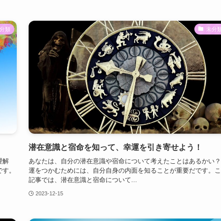
分類
未分
潜在意識と宿命を知って、幸運を引き寄せよう！
理解
あなたは、自分の潜在意識や宿命について考えたことはあるかい？
です。
運をつかむためには、自分自身の内面を知ることが重要だです。こ
記事では、潜在意識と宿命について...
2023-12-15