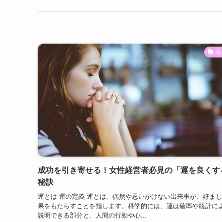
未
成功を引き寄せる！女性経営者必見の「運を良くす
秘訣
運とは 運の定義 運とは、偶然や思いがけない出来事が、好ま
果をもたらすことを指します。科学的には、運は確率や統計に
説明できる部分と、人間の行動や心...