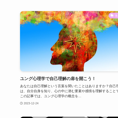
未
ユング心理学で自己理解の扉を開こう！
あなたは自己理解という言葉を聞いたことはありますか？自己
は、自分自身を知り、心の中に潜む要素や感情を理解すること
この記事では、ユング心理学の概念を...
2023-12-24